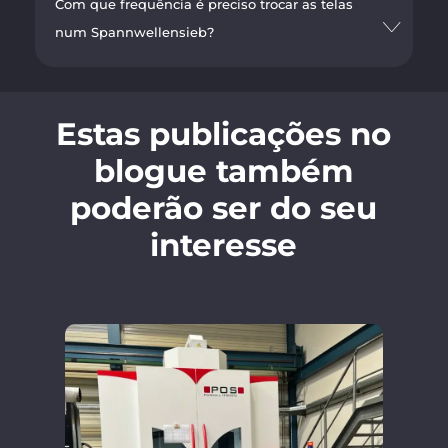
Com que frequência é preciso trocar as telas
num Spannwellensieb?
Estas publicações no
blogue também
poderão ser do seu
interesse