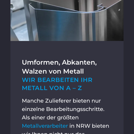
Accept required service and
unblock content
Umformen, Abkanten,
Walzen von Metall
WIR BEARBEITEN IHR
METALL VON A – Z
Manche Zulieferer bieten nur
einzelne Bearbeitungsschritte.
Als einer der größten
Metallverarbeiter
in NRW bieten