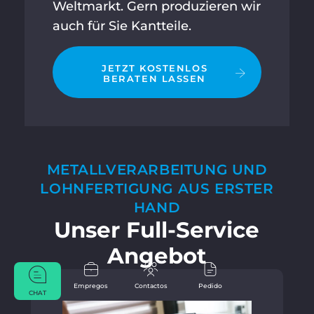
Weltmarkt. Gern produzieren wir
auch für Sie Kantteile.
JETZT KOSTENLOS
BERATEN LASSEN
METALLVERARBEITUNG UND
LOHNFERTIGUNG AUS ERSTER
HAND
Unser Full-Service
Angebot
Empregos
Contactos
Pedido
CHAT