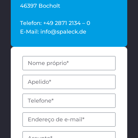
46397 Bocholt
Telefon: +49 2871 2134 – 0
E-Mail: info@spaleck.de