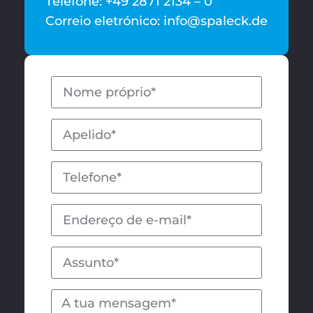
Telefone: +49 2871 2134 – 0
Correio eletrónico: info@spaleck.de