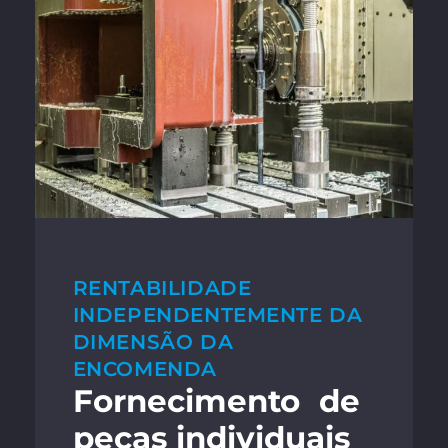
Accept required service and
unblock content
RENTABILIDADE
INDEPENDENTEMENTE DA
DIMENSÃO DA
ENCOMENDA
Fornecimento de
peças individuais