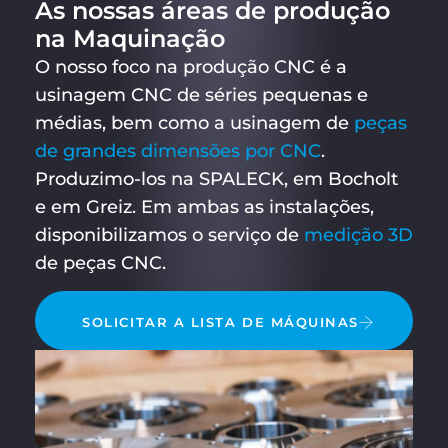
As nossas áreas de produção
na Maquinação
O nosso foco na produção CNC é a
usinagem CNC de séries pequenas e
médias, bem como a usinagem de
peças
de grandes dimensões por CNC
.
Produzimo-los na SPALECK, em Bocholt
e em Greiz. Em ambas as instalações,
disponibilizamos o serviço de
medição 3D
de peças CNC.
SOLICITAR A LISTA DE MÁQUINAS