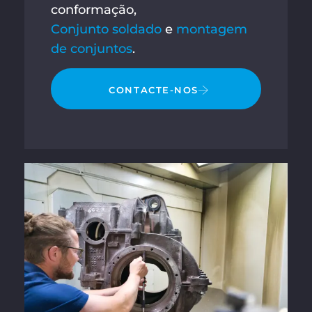
conformação,
Conjunto soldado
e
montagem
de conjuntos
.
CONTACTE-NOS