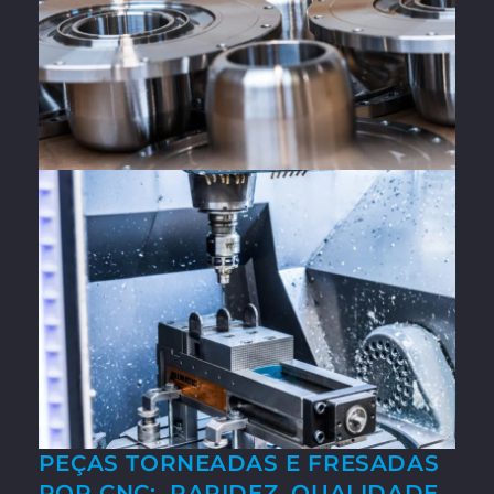
PEÇAS TORNEADAS E FRESADAS
POR CNC: RAPIDEZ, QUALIDADE