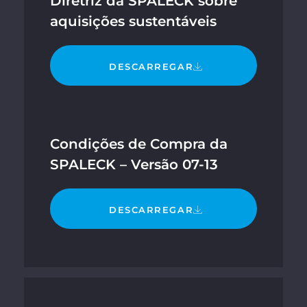
Diretriz da SPALECK sobre
aquisições sustentáveis
DESCARREGAR
Condições de Compra da
SPALECK – Versão 07-13
DESCARREGAR