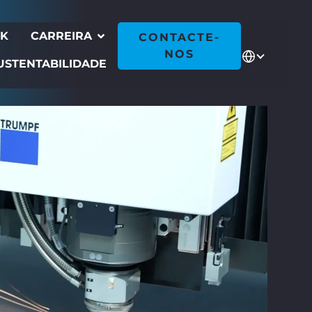
CK
CARREIRA
CONTACTE-
NOS
USTENTABILIDADE