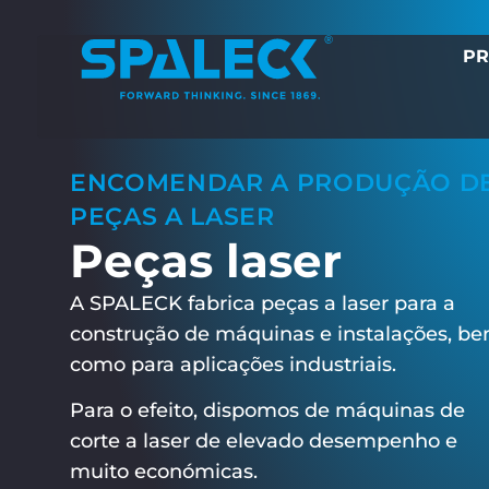
PR
ENCOMENDAR A PRODUÇÃO D
PEÇAS A LASER
Peças laser
A SPALECK fabrica peças a laser para a
construção de máquinas e instalações, b
como para aplicações industriais.
Para o efeito, dispomos de máquinas de
corte a laser de elevado desempenho e
muito económicas.