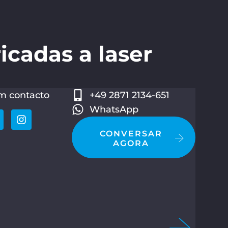
icadas a laser
m contacto
+49 2871 2134-651
WhatsApp
CONVERSAR
AGORA