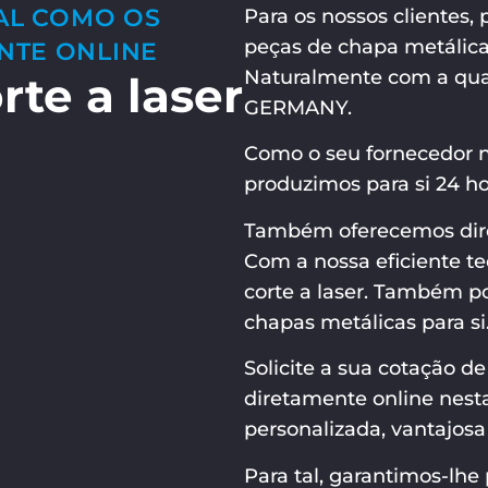
AL COMO OS
Para os nossos clientes, 
peças de chapa metálica
NTE ONLINE
Naturalmente com a qu
te a laser
GERMANY.
Como o seu fornecedor n.
produzimos para si 24 hor
Também oferecemos dir
Com a nossa eficiente te
corte a laser. Também
chapas metálicas para si
Solicite a sua cotação de
diretamente online nest
personalizada, vantajos
Para tal, garantimos-lhe