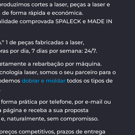
produzimos cortes a laser, peças a laser e
 de forma rápida e económica.
alidade comprovada SPALECK e MADE IN
º 1 de peças fabricadas a laser,
as por dia, 7 dias por semana: 24/7.
etamente a rebarbação por máquina.
cnologia laser, somos o seu parceiro para o
 podemos
dobrar e moldar
todos os tipos de
.
 forma prática por telefone, por e-mail ou
a página e receba a sua proposta
a e, naturalmente, sem compromisso.
 preços competitivos, prazos de entrega