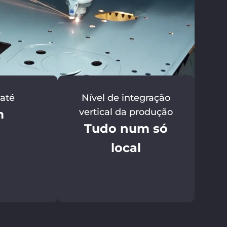
 até
Nível de integração
vertical da produção
m
Tudo num só
local