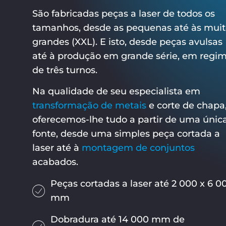
São fabricadas peças a laser de todos os
tamanhos, desde as pequenas até às mui
grandes (XXL). E isto, desde peças avulsas
até à produção em grande série, em regi
de três turnos.
Na qualidade de seu especialista em
transformação de metais
e corte de chapa
oferecemos-lhe tudo a partir de uma únic
fonte, desde uma simples peça cortada a
laser até à
montagem de conjuntos
acabados.
Peças cortadas a laser até 2 000 x 6 0
mm
Dobradura até 14 000 mm de