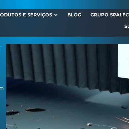
ODUTOS E SERVIÇOS
BLOG
GRUPO SPALE
S
E
em