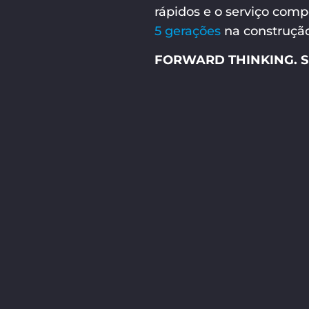
rápidos e o serviço com
5 gerações
na construçã
FORWARD THINKING. SI