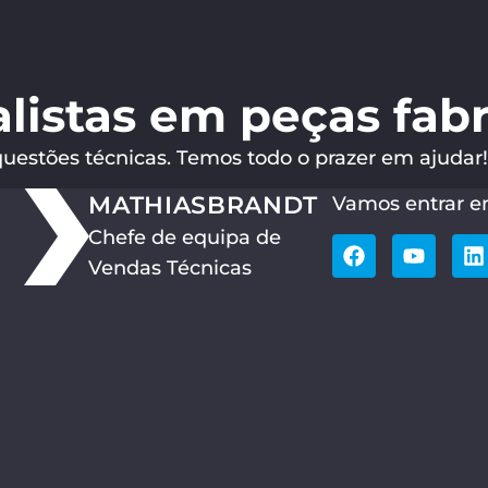
listas em peças fabr
questões técnicas. Temos todo o prazer em ajudar!
MATHIAS
BRANDT
Vamos entrar e
Chefe de equipa de
Vendas Técnicas