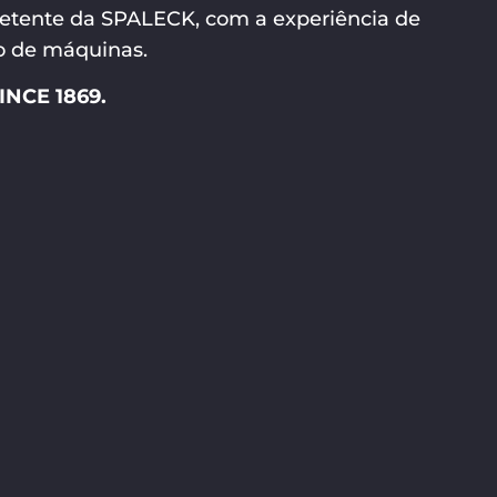
petente da SPALECK, com a experiência de
o de máquinas.
NCE 1869.