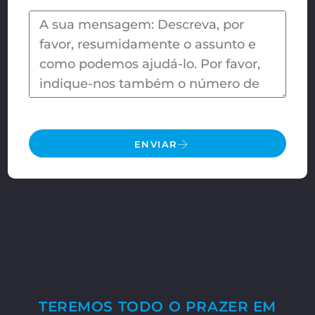
ENVIAR
TEREMOS TODO O PRAZER EM