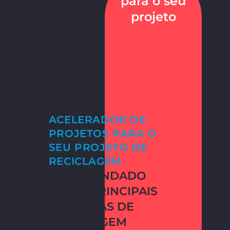
para o seu
projeto
ACELERADOR DE
PROJETOS PARA O
SEU PROJETO DE
RECICLAGEM
RECOMENDADO
PELAS PRINCIPAIS
EMPRESAS DE
RECICLAGEM