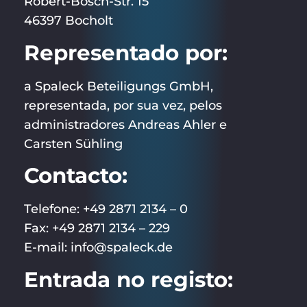
Robert-Bosch-Str. 15
46397 Bocholt
Representado por:
a Spaleck Beteiligungs GmbH,
representada, por sua vez, pelos
administradores Andreas Ahler e
Carsten Sühling
Contacto:
Telefone: +49 2871 2134 – 0
Fax: +49 2871 2134 – 229
E-mail: info@spaleck.de
Entrada no registo: