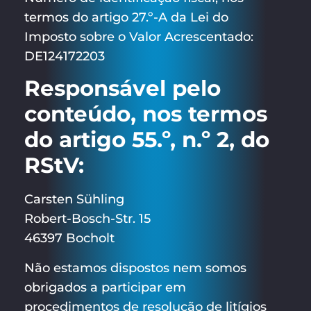
termos do artigo 27.º-A da Lei do
Imposto sobre o Valor Acrescentado:
DE124172203
Responsável pelo
conteúdo, nos termos
do artigo 55.º, n.º 2, do
RStV:
Carsten Sühling
Robert-Bosch-Str. 15
46397 Bocholt
Não estamos dispostos nem somos
obrigados a participar em
procedimentos de resolução de litígios