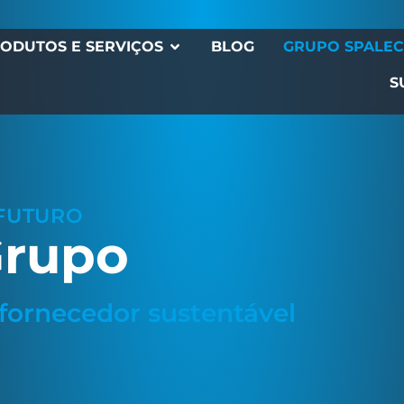
ODUTOS E SERVIÇOS
BLOG
GRUPO SPALE
S
FUTURO
Grupo
fornecedor sustentável