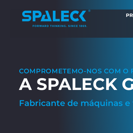
PR
COMPROMETEMO-NOS COM O 
A SPALECK 
Fabricante de máquinas e 