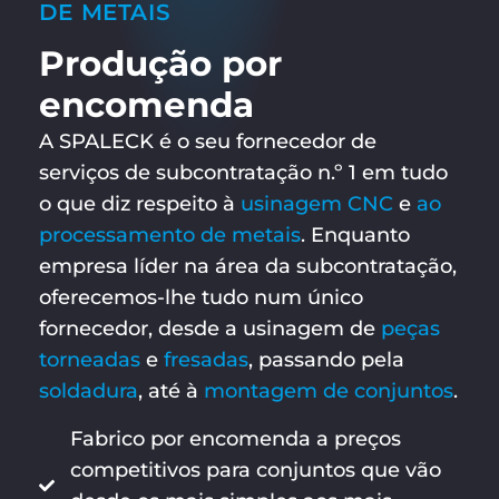
DE METAIS
Produção por
encomenda
A SPALECK é o seu fornecedor de
serviços de subcontratação n.º 1 em tudo
o que diz respeito à
usinagem CNC
e
ao
processamento de metais
. Enquanto
empresa líder na área da subcontratação,
oferecemos-lhe tudo num único
fornecedor, desde a usinagem de
peças
torneadas
e
fresadas
, passando pela
soldadura
, até à
montagem de conjuntos
.
Fabrico por encomenda a preços
competitivos para conjuntos que vão