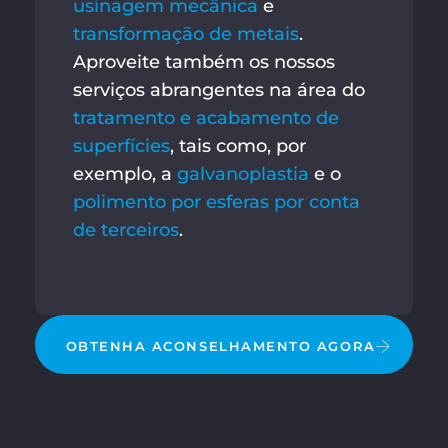
usinagem mecânica
e
transformação de metais
.
Aproveite também os nossos
serviços abrangentes na área do
tratamento e acabamento de
superfícies
, tais como, por
exemplo, a
galvanoplastia
e o
polimento por esferas por conta
de terceiros
.
OBTENHA ACONSELHAMENTO AGORA