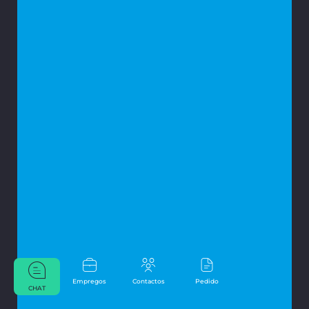
Empregos
Contactos
Pedido
CHAT