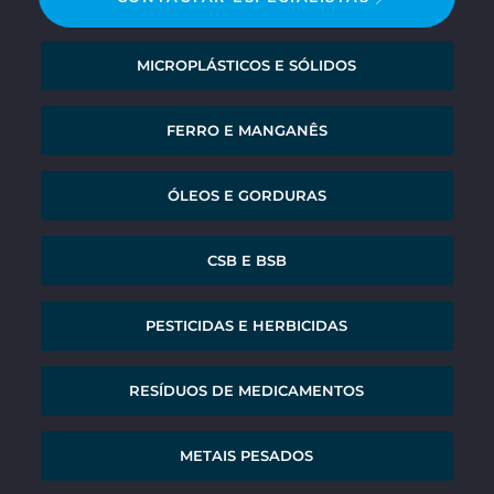
MICROPLÁSTICOS E SÓLIDOS
FERRO E MANGANÊS
ÓLEOS E GORDURAS
CSB E BSB
PESTICIDAS E HERBICIDAS
RESÍDUOS DE MEDICAMENTOS
METAIS PESADOS