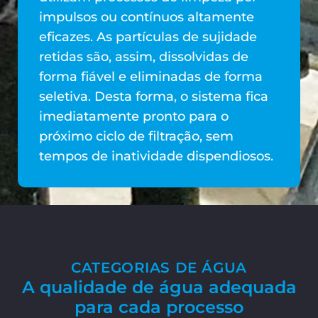
impulsos ou contínuos altamente
eficazes. As partículas de sujidade
retidas são, assim, dissolvidas de
forma fiável e eliminadas de forma
seletiva. Desta forma, o sistema fica
imediatamente pronto para o
próximo ciclo de filtração, sem
tempos de inatividade dispendiosos.
CATEGORIAS DE ÁGUA
A qualidade de água adequada
para cada processo