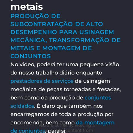
metais
PRODUÇÃO DE
SUBCONTRATAÇÃO DE ALTO
DESEMPENHO PARA USINAGEM
MECÂNICA, TRANSFORMAÇÃO DE
METAIS E MONTAGEM DE
CONJUNTOS
No vídeo, poderá ter uma pequena visão
do nosso trabalho diário enquanto
prestadores de serviços
de usinagem
mecânica de peças torneadas e fresadas,
bem como da produção de
conjuntos
soldados
. É claro que também nos
encarregamos de toda a produção por
encomenda, bem como
da montagem
You are currently viewing a
de conjuntos
, para si.
placeholder content from