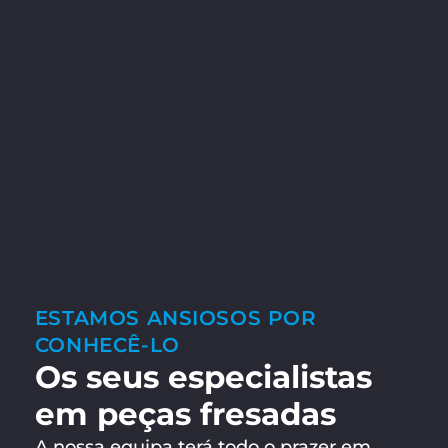
ESTAMOS ANSIOSOS POR
CONHECÊ-LO
Os seus especialistas
em peças fresadas
A nossa equipa terá todo o prazer em