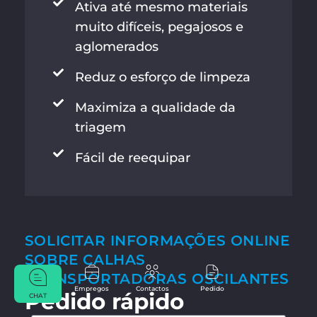
Ativa até mesmo materiais
muito difíceis, pegajosos e
aglomerados
Reduz o esforço de limpeza
Maximiza a qualidade da
triagem
Fácil de reequipar
SOLICITAR INFORMAÇÕES ONLINE
SOBRE CALHAS
TRANSPORTADORAS OSCILANTES
Empregos
Contactos
Pedido
Pedido rápido
CHAT