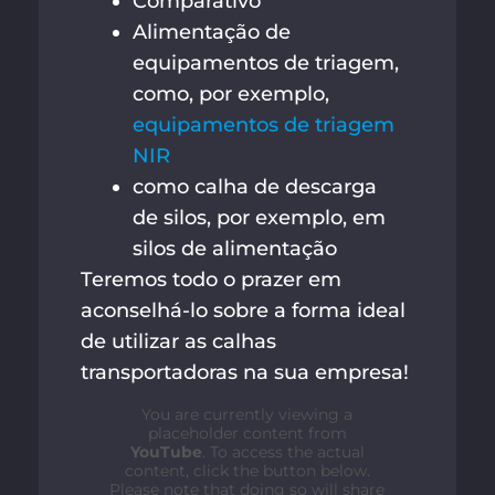
Comparativo
Alimentação de
equipamentos de triagem,
como, por exemplo,
equipamentos de triagem
NIR
como calha de descarga
de silos, por exemplo, em
silos de alimentação
Teremos todo o prazer em
aconselhá-lo sobre a forma ideal
de utilizar as calhas
transportadoras na sua empresa!
You are currently viewing a
placeholder content from
YouTube
. To access the actual
content, click the button below.
Please note that doing so will share