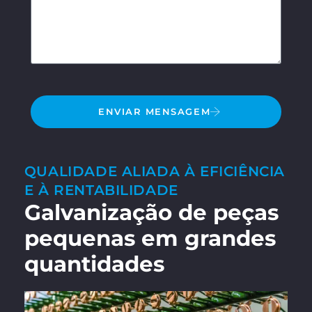
ENVIAR MENSAGEM
QUALIDADE ALIADA À EFICIÊNCIA
E À RENTABILIDADE
Galvanização de peças
pequenas em grandes
quantidades