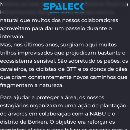
Mesmo ao lado da nossa zona industrial ficam as
Hohenhorster Berge — uma valiosa reserva
natural que muitos dos nossos colaboradores
aproveitam para dar um passeio durante o
intervalo.
Mas, nos últimos anos, surgiram aqui muitos
trilhos improvisados que prejudicam bastante o
ecossistema sensível. São sobretudo os peões, os
cavaleiros, os ciclistas de BTT e os donos de cães
que criam constantemente novos caminhos que
fragmentam a natureza.
Para ajudar a proteger a área, os nossos
estagiários organizaram uma ação de plantação
de árvores em colaboração com a NABU e o
distrito de Borken. O objetivo era reforçar os