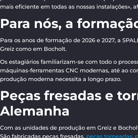
mais eficiente em todas as nossas instalações», 
Para nós, a formaçã
Para os anos de formação de 2026 e 2027, a SPAL
Greiz como em Bocholt.
Os estagiários familiarizam-se com todo o proces
máquinas-ferramentas CNC modernas, até ao cont
produção moderna necessita a longo prazo.
Peças fresadas e to
Alemanha
Com as unidades de produção em Greiz e Bochol
São fabricadas peças fresadas,
peças torneadas
,
p