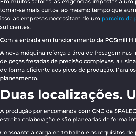
Em muitos setores, as exigências impostas a um 
tornar-se mais curtos, ao mesmo tempo que aume
isso, as empresas necessitam de um
parceiro de
suficientes.
Com a entrada em funcionamento da POSmill H 80
A nova máquina reforça a área de fresagem nas in
de peças fresadas de precisão complexas, a usin
de forma eficiente aos picos de produção. Para os
planeamento.
Duas localizações. 
A produção por encomenda com CNC da SPALECK é
estreita colaboração e são planeadas de forma int
Consoante a carga de trabalho e os requisitos d