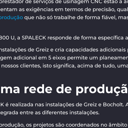
prestador de serviços de usinagem CNC estão a a
ntam as exigências em termos de precisão, qual
 produção
que não só trabalhe de forma fiável, 
0 U, a SPALECK responde de forma específica a 
stalações de Greiz e cria capacidades adicionais
agem adicional em 5 eixos permite um planeamento
 nossos clientes, isto significa, acima de tudo, u
Uma rede de produçã
 realizada nas instalações de Greiz e Bocholt.
egrada entre as diferentes instalações.
e produção, os projetos são coordenados no âmbit