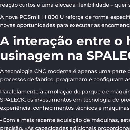
reação curtos e uma elevada flexibilidade – quer 
A nova POSmill H 800 U reforça de forma específ
novas oportunidades para executar as encomendas
A interação entre o
usinagem na SPALE
A tecnologia CNC moderna é apenas uma parte de
processos de fabrico, programam e configuram a
Paralelamente à ampliação do parque de máquina
SPALECK, os investimentos em tecnologia de pro
experiência, conhecimentos técnicos e máquinas
«Com a mais recente aquisição de máquinas, est
precisão. «As capacidades adicionais proporciona