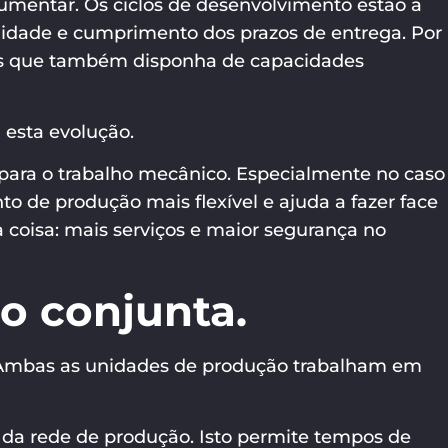
umentar. Os ciclos de desenvolvimento estão a
idade e cumprimento dos prazos de entrega. Por
mas que também disponha de capacidades
esta evolução.
 para o trabalho mecânico. Especialmente no caso
 de produção mais flexível e ajuda a fazer face
ma coisa: mais serviços e maior segurança no
o conjunta.
 Ambas as unidades de produção trabalham em
o da rede de produção. Isto permite tempos de