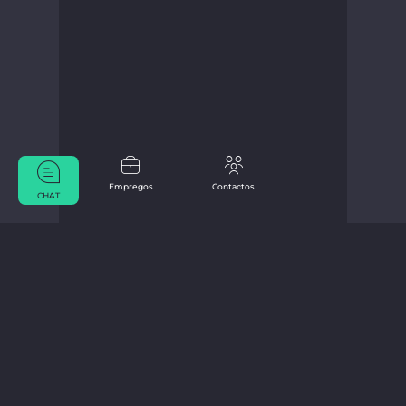
Empregos
Contactos
CHAT
De Marius Bücker