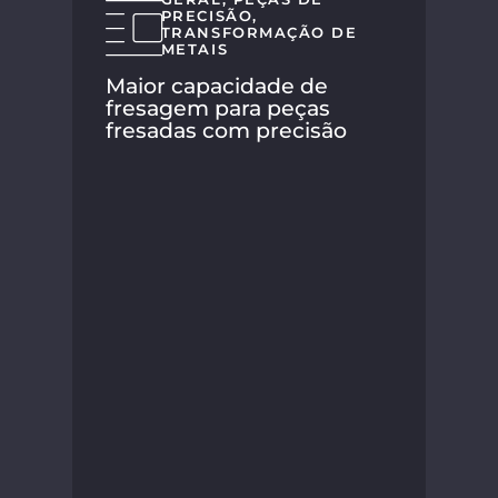
PRECISÃO
,
TRANSFORMAÇÃO DE
METAIS
Maior capacidade de
fresagem para peças
fresadas com precisão
A S
seu
nov