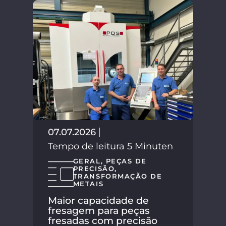
02.
Tem
07.07.2026
Tempo de leitura 5 Minuten
GERAL
,
PEÇAS DE
PRECISÃO
,
TRANSFORMAÇÃO DE
METAIS
Maior capacidade de
fresagem para peças
fresadas com precisão