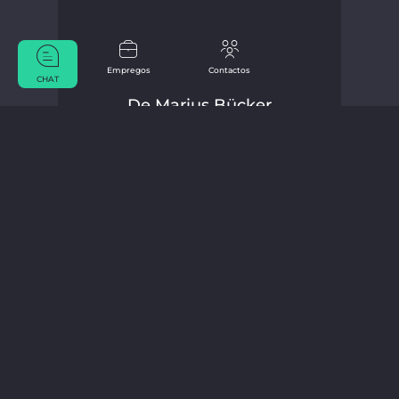
Empregos
Contactos
CHAT
De Marius Bücker