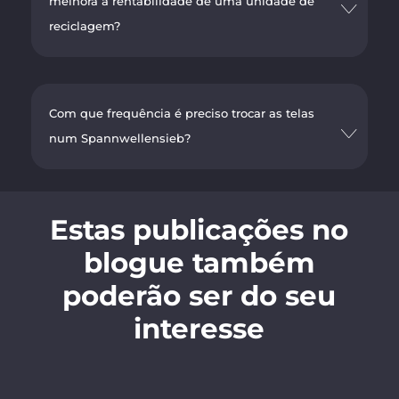
melhora a rentabilidade de uma unidade de
reciclagem?
Com que frequência é preciso trocar as telas
num Spannwellensieb?
Estas publicações no
blogue também
poderão ser do seu
interesse