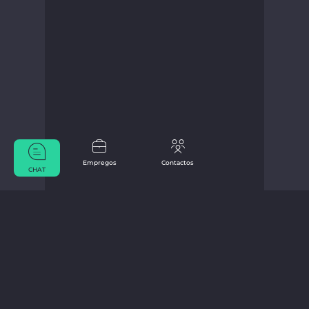
Empregos
Contactos
CHAT
De Marius Bücker