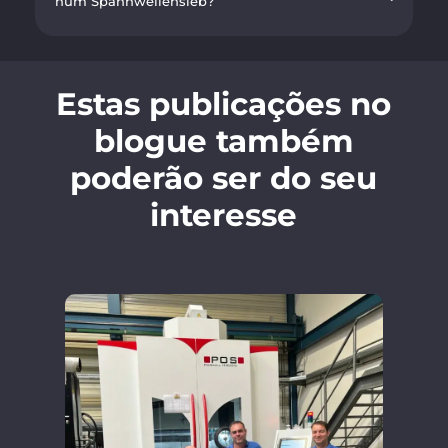
num Spannwellensieb?
Estas publicações no
blogue também
poderão ser do seu
interesse