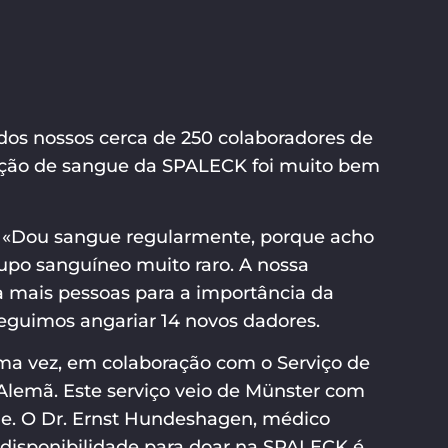
os nossos cerca de 250 colaboradores de
oação de sangue da SPALECK foi muito bem
 «Dou sangue regularmente, porque acho
upo sanguíneo muito raro. A nossa
da mais pessoas para a importância da
seguimos angariar 14 novos dadores.
ma vez, em colaboração com o Serviço de
lemã. Este serviço veio de Münster com
ue. O Dr. Ernst Hundeshagen, médico
isponibilidade para doar na SPALECK é