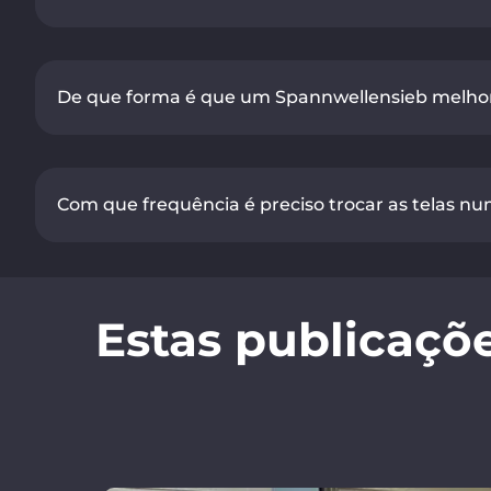
De que forma é que um Spannwellensieb melhor
Com que frequência é preciso trocar as telas n
Estas publicaçõ