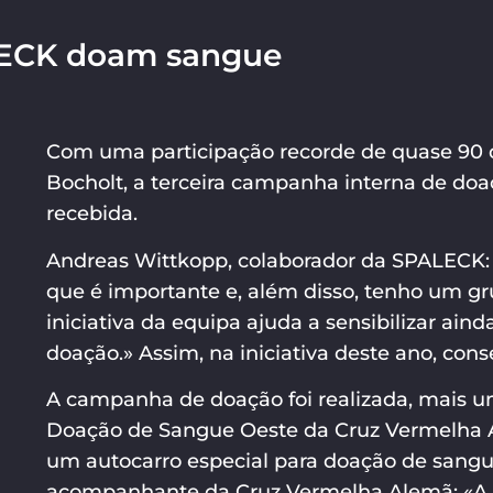
LECK doam sangue
Com uma participação recorde de quase 90 d
Bocholt, a terceira campanha interna de d
recebida.
Andreas Wittkopp, colaborador da SPALECK:
que é importante e, além disso, tenho um gr
iniciativa da equipa ajuda a sensibilizar ain
doação.» Assim, na iniciativa deste ano, con
A campanha de doação foi realizada, mais u
Doação de Sangue Oeste da Cruz Vermelha A
um autocarro especial para doação de sang
acompanhante da Cruz Vermelha Alemã: «A d