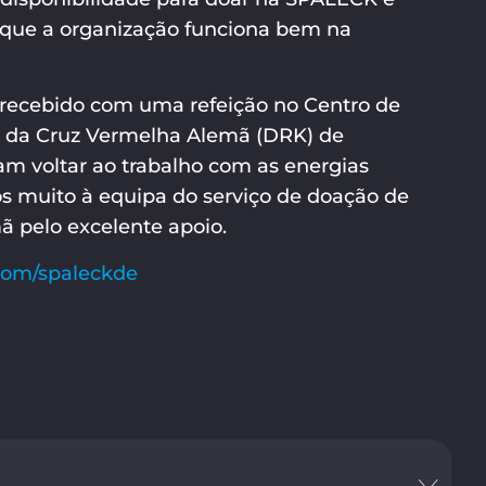
 que a organização funciona bem na
 recebido com uma refeição no Centro de
l da Cruz Vermelha Alemã (DRK) de
am voltar ao trabalho com as energias
 muito à equipa do serviço de doação de
mã pelo excelente apoio.
om/spaleckde