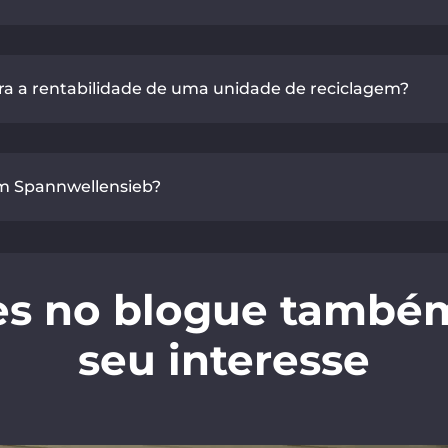
a a rentabilidade de uma unidade de reciclagem?
um Spannwellensieb?
es no blogue també
seu interesse