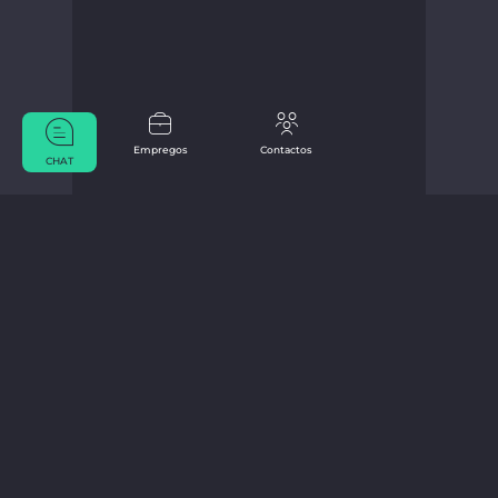
Empregos
Contactos
CHAT
De Marius Bücker