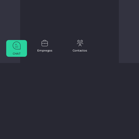
Empregos
Contactos
CHAT
De Marius Bücker