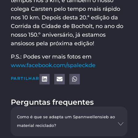
tempos nos 5 km, e também o nosso
colega Carsten pelo tempo mais rápido
nos 10 km. Depois desta 20.ª edição da
Corrida da Cidade de Bocholt, no ano do
nosso 150.º aniversário, já estamos
ansiosos pela próxima edição!
P.S.: Podes ver mais fotos em
www.facebook.com/spaleckde
PARTILHAR
Perguntas frequentes
Como é que se adapta um Spannwellensieb ao
material reciclado?