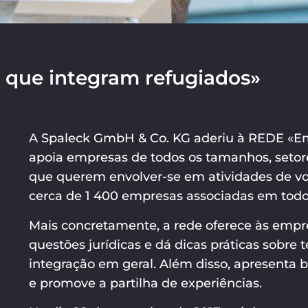
que integram refugiados»
A Spaleck GmbH & Co. KG aderiu à REDE «Em
apoia empresas de todos os tamanhos, seto
que querem envolver-se em atividades de vol
cerca de 1 400 empresas associadas em todo 
Mais concretamente, a rede oferece às empr
questões jurídicas e dá dicas práticas sobr
integração em geral. Além disso, apresenta
e promove a partilha de experiências.