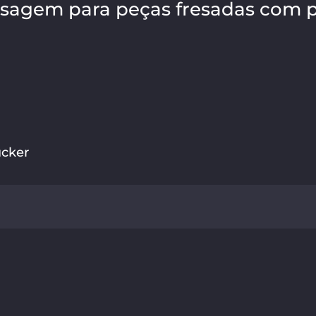
esagem para peças fresadas com p
cker