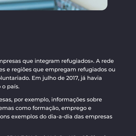
presas que integram refugiados». A rede
res e regiões que empregam refugiados ou
untariado. Em julho de 2017, já havia
o país.
esas, por exemplo, informações sobre
e temas como formação, emprego e
 bons exemplos do dia-a-dia das empresas