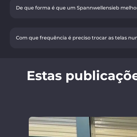
De que forma é que um Spannwellensieb melhor
Com que frequência é preciso trocar as telas n
Estas publicaçõ