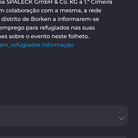
 na SPALECK GmbH & Co. KG a 1.ª Cimeira
 em colaboração com a mesma, a rede
 distrito de Borken a informarem-se
emprego para refugiados nas suas
es sobre o evento neste folheto.
ram_refugiados informação