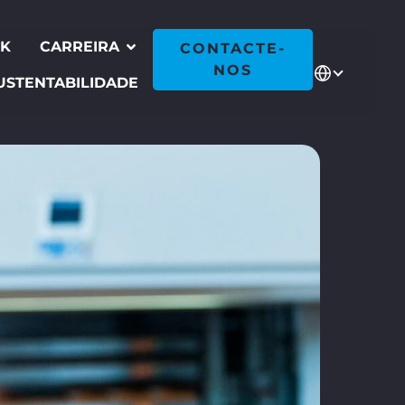
CK
CARREIRA
CONTACTE-
NOS
USTENTABILIDADE