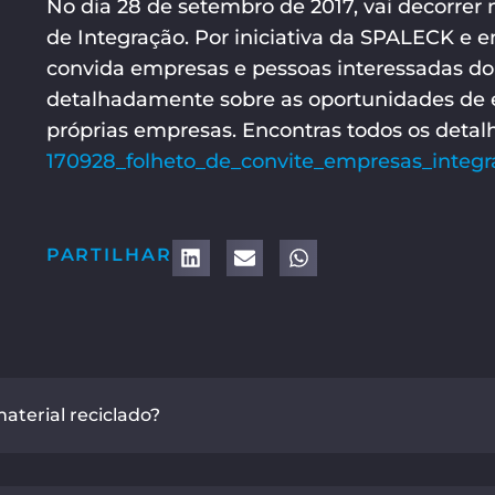
No dia 28 de setembro de 2017, vai decorrer
de Integração. Por iniciativa da SPALECK e
convida empresas e pessoas interessadas do
detalhadamente sobre as oportunidades de 
próprias empresas. Encontras todos os detalh
170928_folheto_de_convite_empresas_integ
PARTILHAR
terial reciclado?