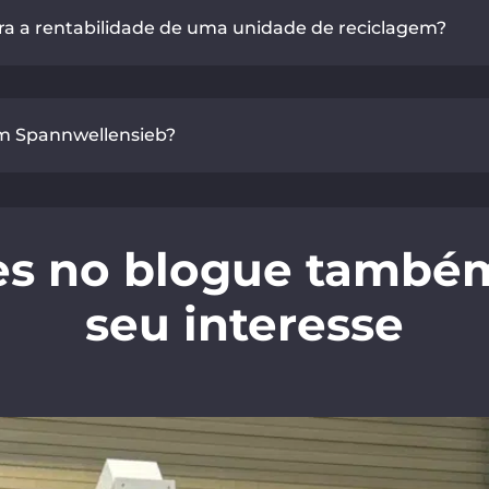
a a rentabilidade de uma unidade de reciclagem?
um Spannwellensieb?
es no blogue també
seu interesse