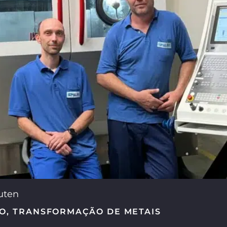
uten
ÃO
,
TRANSFORMAÇÃO DE METAIS