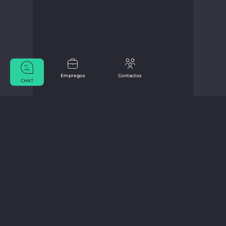
Empregos
Contactos
CHAT