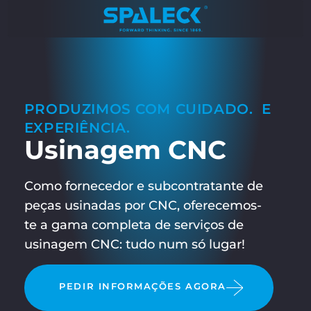
PRODUZIMOS COM CUIDADO. E
EXPERIÊNCIA.
Usinagem CNC
Como fornecedor e subcontratante de
peças usinadas por CNC, oferecemos-
te a gama completa de serviços de
usinagem CNC: tudo num só lugar!
PEDIR INFORMAÇÕES AGORA