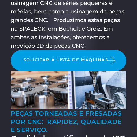
usinagem CNC de séries pequenas e
médias, bem como a usinagem de peças
grandes CNC. Produzimos estas peças
na SPALECK, em Bocholt e Greiz. Em
ambas as instalações, oferecemos a
medição 3D de peças CNC.
SOLICITAR A LISTA DE MÁQUINAS
PEÇAS TORNEADAS E FRESADAS
POR CNC: RAPIDEZ, QUALIDADE
E SERVIÇO.