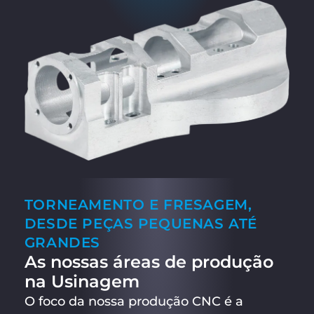
TORNEAMENTO E FRESAGEM,
DESDE PEÇAS PEQUENAS ATÉ
GRANDES
As nossas áreas de produção
na Usinagem
O foco da nossa produção CNC é a