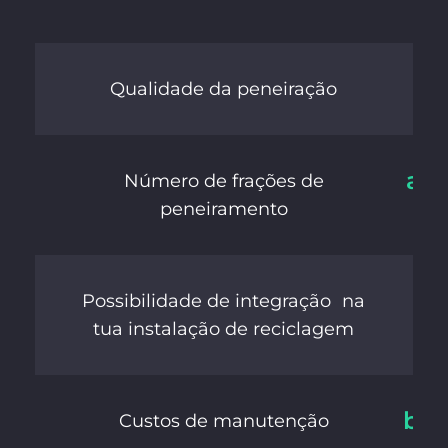
+
Qualidade da peneiração
até
Número de frações de
peneiramento
+
Possibilidade de integração na
tua instalação de reciclagem
bai
Custos de manutenção