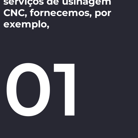
serviços de usinagem
CNC, fornecemos, por
exemplo,
01