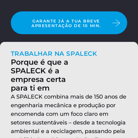
GARANTE JÁ A TUA BREVE
APRESENTAÇÃO DE 10 MIN.
TRABALHAR NA SPALECK
Porque é que a
SPALECK é a
empresa certa
para ti em
A SPALECK combina mais de 150 anos de
engenharia mecânica e produção por
encomenda com um foco claro em
setores sustentáveis – desde a tecnologia
ambiental e a reciclagem, passando pela