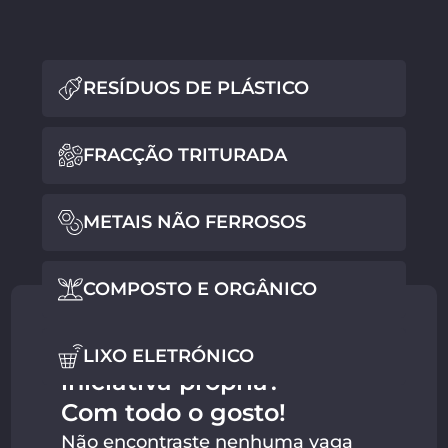
RESÍDUOS DE PLÁSTICO
FRACÇÃO TRITURADA
METAIS NÃO FERROSOS
COMPOSTO E ORGÂNICO
Candidatar-se por
LIXO ELETRÓNICO
iniciativa própria?
Com todo o gosto!
Não encontraste nenhuma vaga