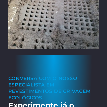
CONVERSA COM O NOSSO
ESPECIALISTA EM
REVESTIMENTOS DE CRIVAGEM
ECOLÓGICOS
Experimente já o