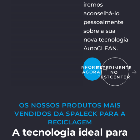
iremos
aconselhá-lo
pessoalmente
sobre a sua
nova tecnologia
AutoCLEAN.
INFORME
EXPERIMENTE
AGORA
NO
TESTCENTER
OS NOSSOS PRODUTOS MAIS
VENDIDOS DA SPALECK PARA A
RECICLAGEM
A tecnologia ideal para