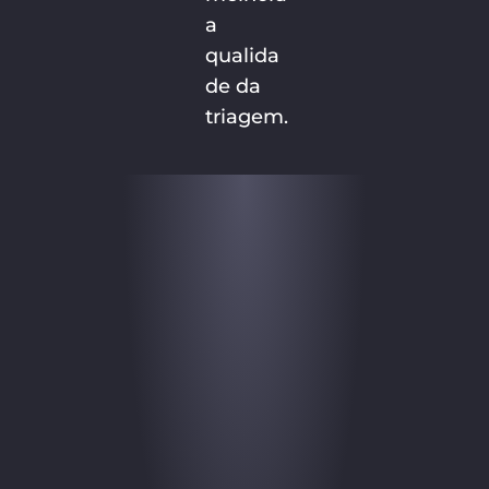
a
qualida
de da
triagem.