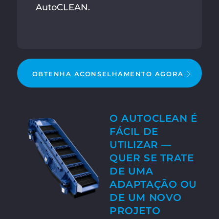
AutoCLEAN.
OBTENHA ACONSELHAMENTO AGORA
O AUTOCLEAN É
FÁCIL DE
UTILIZAR —
QUER SE TRATE
DE UMA
ADAPTAÇÃO OU
DE UM NOVO
PROJETO