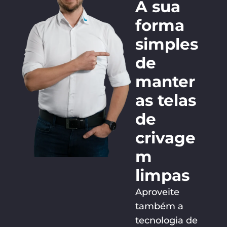
A sua
forma
simples
de
manter
as telas
de
crivage
m
limpas
Aproveite
também a
tecnologia de