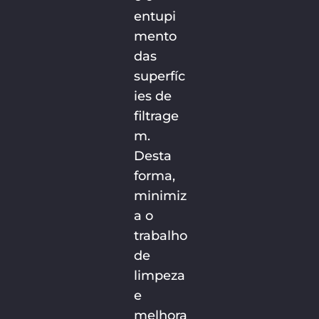
entupi
mento
das
superfíc
ies de
filtrage
m.
Desta
forma,
minimiz
a o
trabalho
de
limpeza
e
melhora