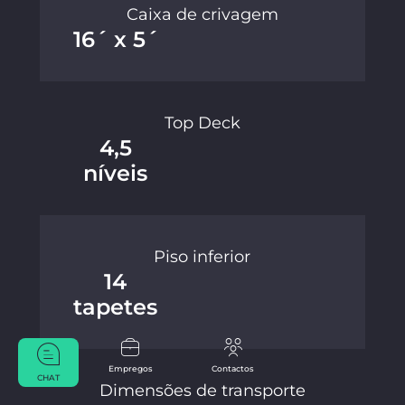
Caixa de crivagem
16´ x 5´
Top Deck
4,5
níveis
Piso inferior
14
tapetes
Empregos
Contactos
CHAT
Dimensões de transporte