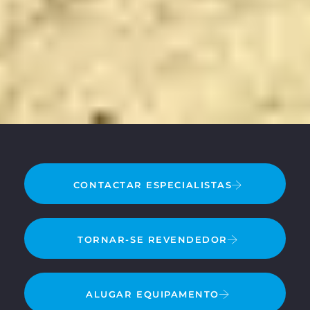
CONTACTAR ESPECIALISTAS
TORNAR-SE REVENDEDOR
ALUGAR EQUIPAMENTO