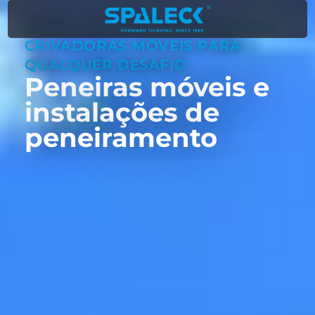
TAXAS MÁXIMAS DE PRODUÇÃO:
CRIVADORAS MÓVEIS PARA
QUALQUER DESAFIO
Peneiras móveis e
instalações de
peneiramento