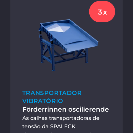
3x
TRANSPORTADOR
VIBRATÓRIO
Förderrinnen oscilierende
As calhas transportadoras de
tensão da SPALECK