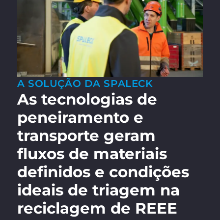
Accept required service and
unblock content
A SOLUÇÃO DA SPALECK
As tecnologias de
peneiramento e
transporte geram
fluxos de materiais
definidos e condições
ideais de triagem na
reciclagem de REEE