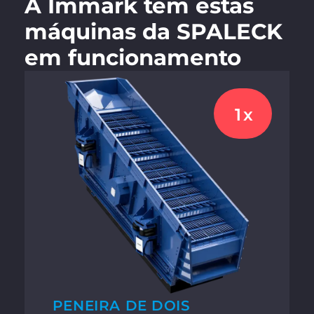
A Immark tem estas
máquinas da SPALECK
em funcionamento
1x
PENEIRA DE DOIS