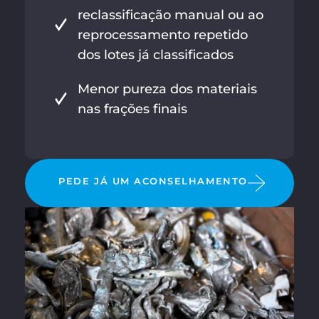
reclassificação manual ou ao
reprocessamento repetido
dos lotes já classificados
Menor pureza dos materiais
nas frações finais
PEDE JÁ UM ACONSELHAMENTO