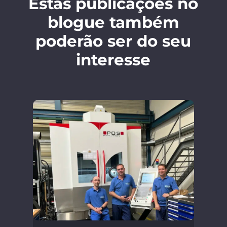
Estas publicações no
blogue também
poderão ser do seu
interesse
30.