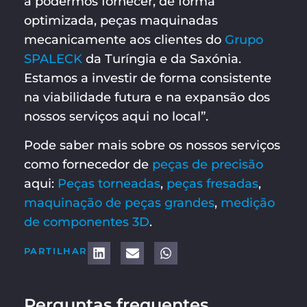
a podermos fornecer, de forma
optimizada, peças maquinadas
mecanicamente aos clientes do
Grupo
SPALECK
da Turíngia e da Saxónia.
Estamos a investir de forma consistente
na viabilidade futura e na expansão dos
nossos serviços aqui no local”.
Pode saber mais sobre os nossos serviços
como fornecedor de
peças de precisão
aqui:
Peças torneadas
,
peças fresadas
,
maquinação de peças grandes
,
medição
de componentes 3D
.
PARTILHAR
Perguntas frequentes