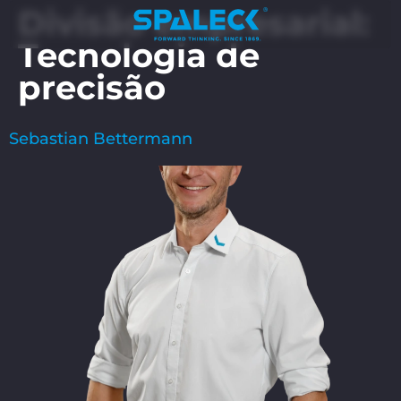
Divisão empresarial:
Tecnologia de
precisão
Sebastian Bettermann