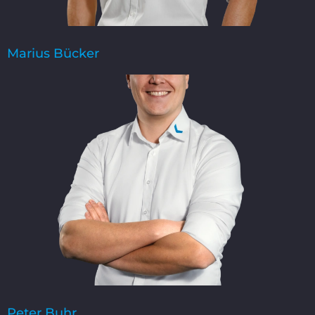
Marius Bücker
Peter Buhr