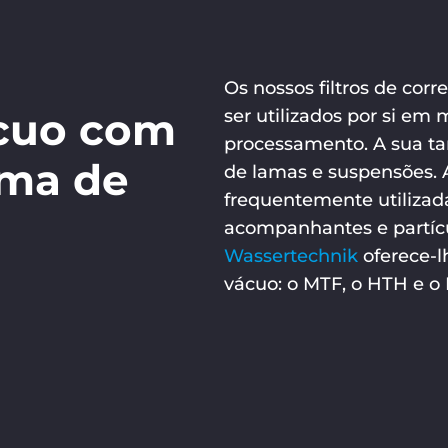
Os nossos filtros de cor
vácuo com
ser utilizados por si em 
processamento. A sua tar
ima de
de lamas e suspensões. A
frequentemente utilizad
acompanhantes e partícu
Wassertechnik
oferece-lh
vácuo: o MTF, o HTH e o