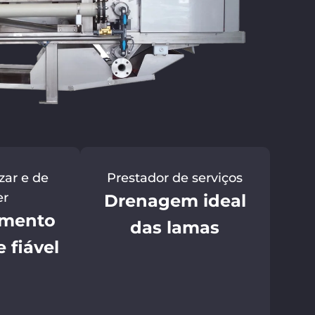
izar e de
Prestador de serviços
er
Drenagem ideal
amento
das lamas
 fiável