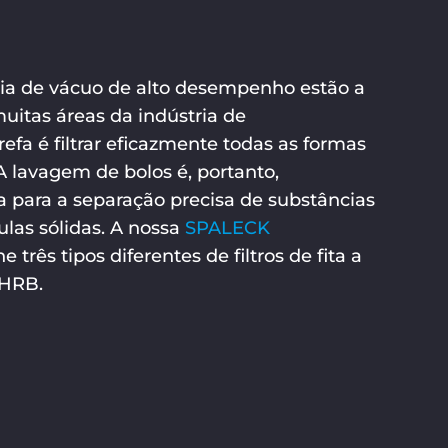
reia de vácuo de alto desempenho estão a
muitas áreas da indústria de
efa é filtrar eficazmente todas as formas
 lavagem de bolos é, portanto,
a para a separação precisa de substâncias
las sólidas. A nossa
SPALECK
e três tipos diferentes de filtros de fita a
 HRB.