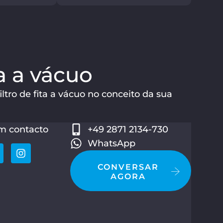
ta a vácuo
tro de fita a vácuo no conceito da sua
m contacto
+49 2871 2134-730
WhatsApp
CONVERSAR
AGORA