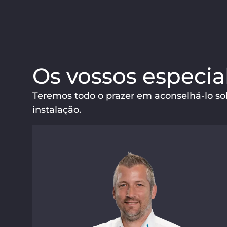
Os vossos especial
Teremos todo o prazer em aconselhá-lo sobr
instalação.