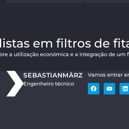
istas em filtros de fi
e a utilização económica e a integração de um fil
SEBASTIAN
MÄRZ
Vamos entrar e
Engenheiro técnico