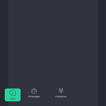
Empregos
Contactos
CHAT