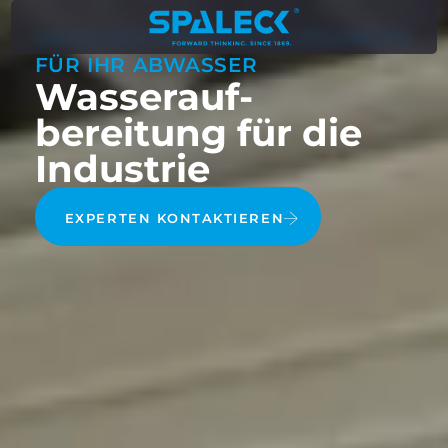
MASSGESCHNEIDERTE LÖSUNGEN F
ÜR IHR ABWASSER
Wasser­auf­
bereitung für die
Industrie
EXPERTEN KONTAKTIEREN