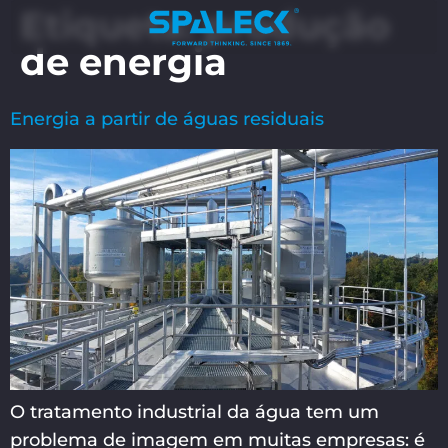
Etiqueta:
produção
de energia
Energia a partir de águas residuais
O tratamento industrial da água tem um
problema de imagem em muitas empresas: é