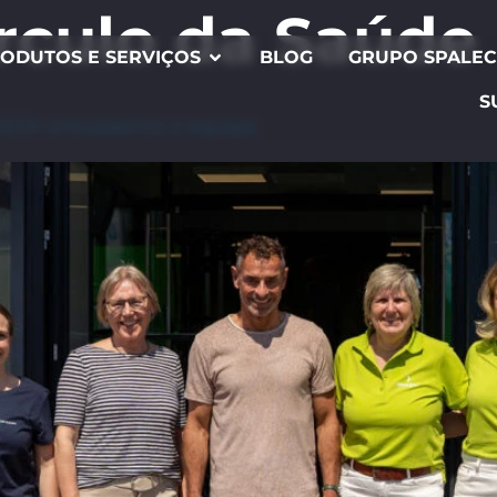
rculo da Saúde
ODUTOS E SERVIÇOS
BLOG
GRUPO SPALE
S
ALECK entusiasma a equipa