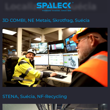
Localização:
Suécia
3D COMBI, NE Metais, Skrotfrag, Suécia
STENA, Suécia, NF-Recycling