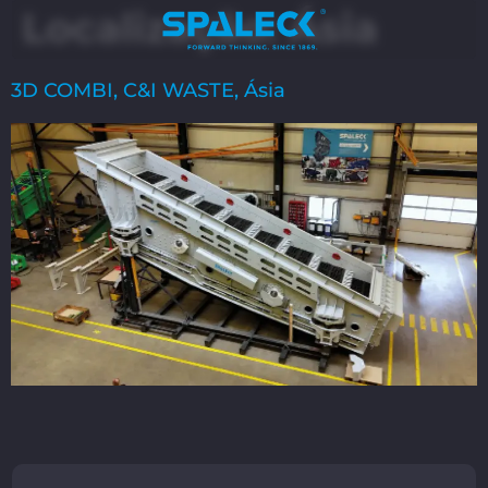
Localização:
Ásia
3D COMBI, C&I WASTE, Ásia