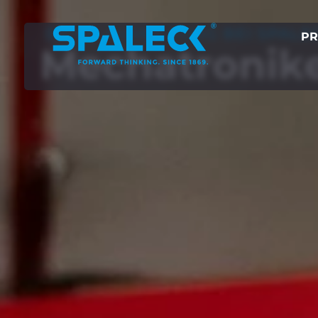
DEINE AUSBILDUNG BEI SPALE
PR
Mecha­tronik