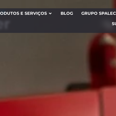
CK
ODUTOS E SERVIÇOS
BLOG
GRUPO SPALE
er
S