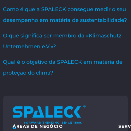
Como é que a SPALECK consegue medir o seu
desempenho em matéria de sustentabilidade?
O que significa ser membro da «Klimaschutz-
Unternehmen e.V.»?
Qual é o objetivo da SPALECK em matéria de
proteção do clima?
ÁREAS DE NEGÓCIO
SERV
D