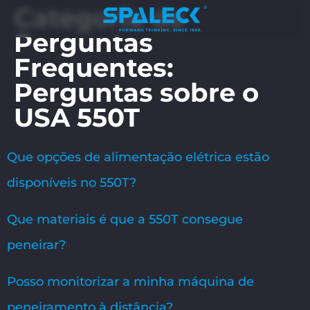
Categoria de
Perguntas
Frequentes:
Perguntas sobre o
USA 550T
Que opções de alimentação elétrica estão
disponíveis no 550T?
Que materiais é que a 550T consegue
peneirar?
Posso monitorizar a minha máquina de
peneiramento à distância?