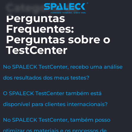
Categoria de
Perguntas
Frequentes:
Perguntas sobre o
TestCenter
No SPALECK TestCenter, recebo uma análise
dos resultados dos meus testes?
O SPALECK TestCenter também está
disponível para clientes internacionais?
No SPALECK TestCenter, também posso
otimizar os materiais e os processos de