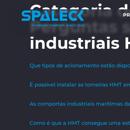
Categoria d
PR
Perguntas 
industriais
Que tipos de acionamento estão dispon
É possível instalar as torneiras HMT e
As comportas industriais marítimas d
Como é que a HMT consegue uma esta