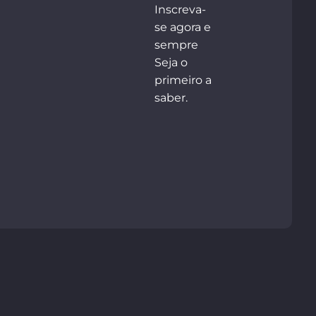
Inscreva-
se agora e
sempre
Seja o
primeiro a
saber.