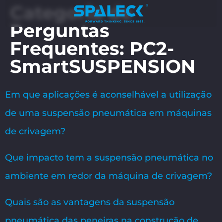
Categoria de
Perguntas
Frequentes:
PC2-
SmartSUSPENSION
Em que aplicações é aconselhável a utilização
de uma suspensão pneumática em máquinas
de crivagem?
Que impacto tem a suspensão pneumática no
ambiente em redor da máquina de crivagem?
Quais são as vantagens da suspensão
pneumática das peneiras na construção de