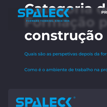
Categoria d
PR
Formação p
construção
Quais são as perspetivas depois da f
Como é o ambiente de trabalho na pr