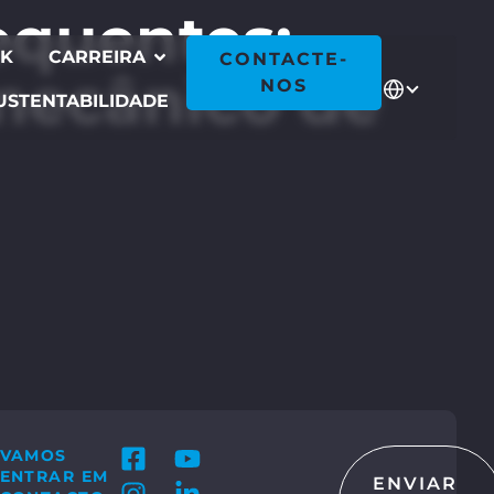
equentes:
CK
CARREIRA
CONTACTE-
mecânico de
NOS
USTENTABILIDADE
VAMOS
ENTRAR EM
ENVIAR