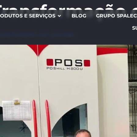
Transformação 
ODUTOS E SERVIÇOS
BLOG
GRUPO SPALE
S
eças fresadas com precisão