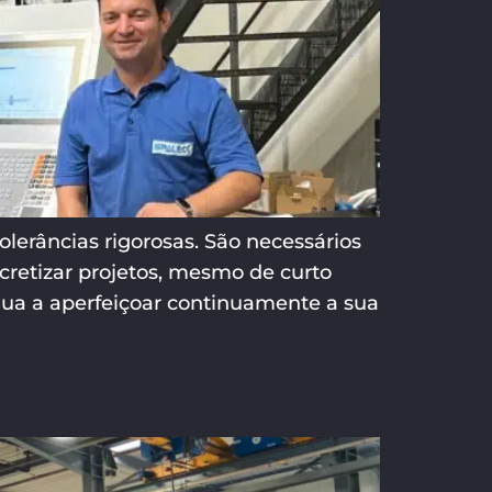
râncias rigorosas. São necessários
ncretizar projetos, mesmo de curto
nua a aperfeiçoar continuamente a sua