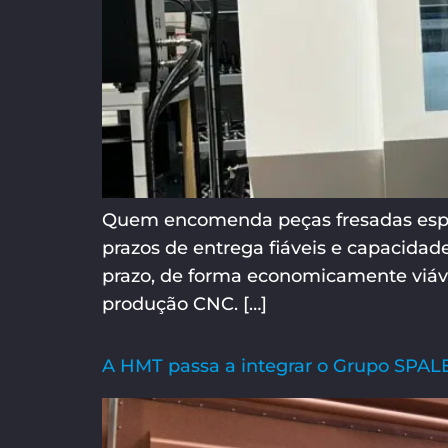
Quem encomenda peças fresadas esper
prazos de entrega fiáveis e capacidad
prazo, de forma economicamente viáve
produção CNC. […]
A HMT passa a integrar o Grupo SPA