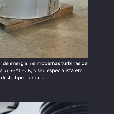
l de energia. As modernas turbinas de
a. A SPALECK, o seu especialista em
deste tipo – uma […]