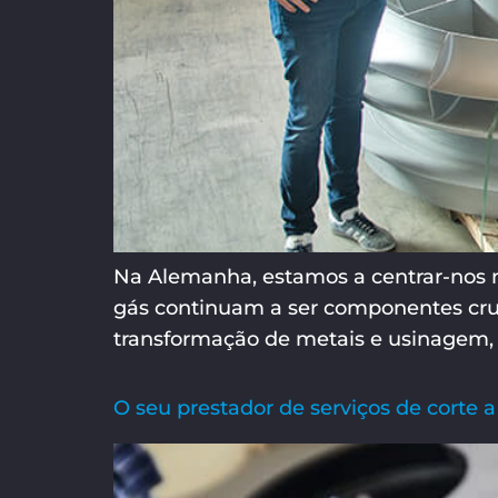
Na Alemanha, estamos a centrar-nos n
gás continuam a ser componentes cruci
transformação de metais e usinagem, 
O seu prestador de serviços de corte a