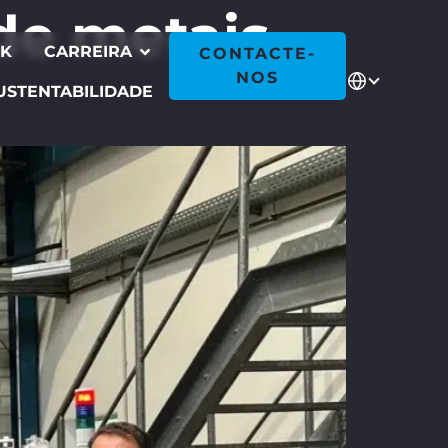
de metais
CK
CARREIRA
CONTACTE-
NOS
USTENTABILIDADE