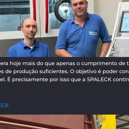
a hoje mais do que apenas o cumprimento de tole
es de produção suficientes. O objetivo é poder co
l. É precisamente por isso que a SPALECK conti
LECK