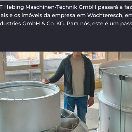
HMT Hebing Maschinen-Technik GmbH passará a faz
ais e os imóveis da empresa em Wochteresch, em
ustries GmbH & Co. KG. Para nós, este é um passo