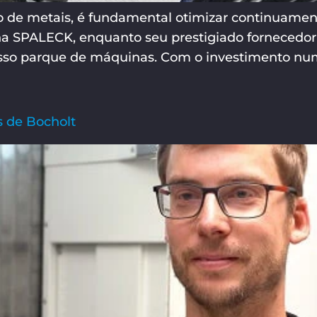
de metais, é fundamental otimizar continuamen
 na SPALECK, enquanto seu prestigiado fornecedor 
osso parque de máquinas. Com o investimento nu
s de Bocholt