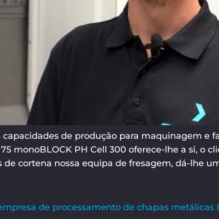
capacidades de produção para maquinagem e fab
 monoBLOCK PH Cell 300 oferece-lhe a si, o clien
 de cortena nossa equipa de fresagem, dá-lhe uma
a empresa de processamento de chapas metálicas