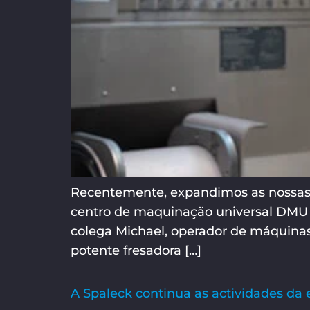
Recentemente, expandimos as nossas 
centro de maquinação universal DMU 75
colega Michael, operador de máquinas
potente fresadora […]
A Spaleck continua as actividades d