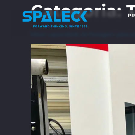
Categoria:
PR
Maior capacidade de fresagem para p