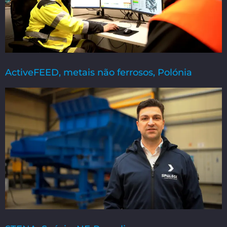
ActiveFEED, metais não ferrosos, Polónia