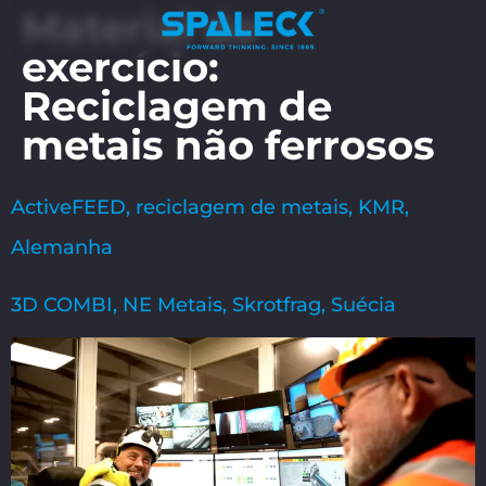
Material do
exercício:
Reciclagem de
metais não ferrosos
ActiveFEED, reciclagem de metais, KMR,
Alemanha
3D COMBI, NE Metais, Skrotfrag, Suécia