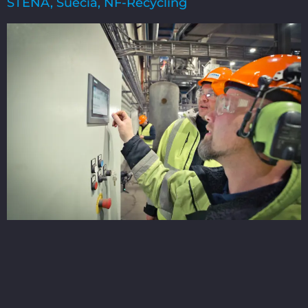
STENA, Suécia, NF-Recycling