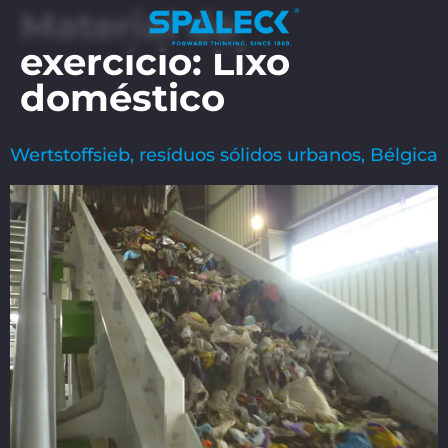
Material do
exercício:
Lixo
doméstico
Wertstoffsieb, resíduos sólidos urbanos, Bélgica