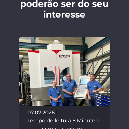
poderão ser do seu
interesse
02.
Tem
07.07.2026
Tempo de leitura 5 Minuten