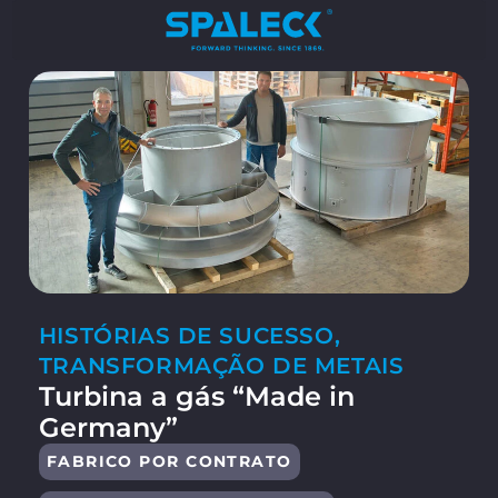
HISTÓRIAS DE SUCESSO
,
TRANSFORMAÇÃO DE METAIS
Turbina a gás “Made in
Germany”
FABRICO POR CONTRATO