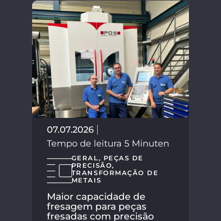
02.
Tem
07.07.2026
Tempo de leitura 5 Minuten
GERAL
,
PEÇAS DE
PRECISÃO
,
TRANSFORMAÇÃO DE
METAIS
Maior capacidade de
fresagem para peças
fresadas com precisão