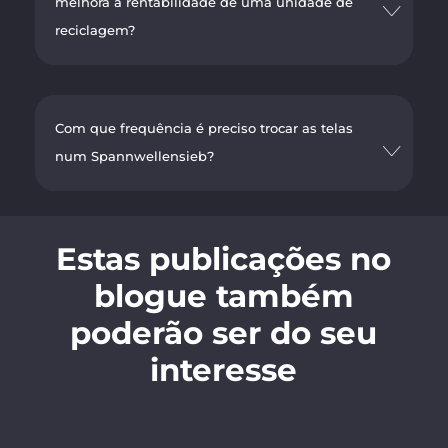
melhora a rentabilidade de uma unidade de
reciclagem?
Com que frequência é preciso trocar as telas
num Spannwellensieb?
Estas publicações no
blogue também
poderão ser do seu
interesse