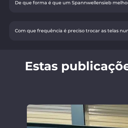
De que forma é que um Spannwellensieb melhor
Com que frequência é preciso trocar as telas n
Estas publicaçõ