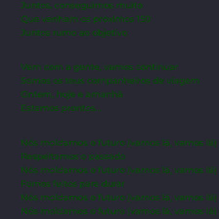
Juntos, conseguimos muito
Que venham os próximos 150
Juntos rumo ao objetivo
Vem com a gente, vamos continuar
Somos os teus companheiros de viagem
Ontem, hoje e amanhã
Estamos prontos…
Nós moldamos o futuro (vamos lá, vamos lá)
Respeitamos o passado
Nós moldamos o futuro (vamos lá, vamos lá)
Fomos feitos para durar
Nós moldamos o futuro (vamos lá, vamos lá)
Nós moldamos o futuro (vamos lá, vamos lá)