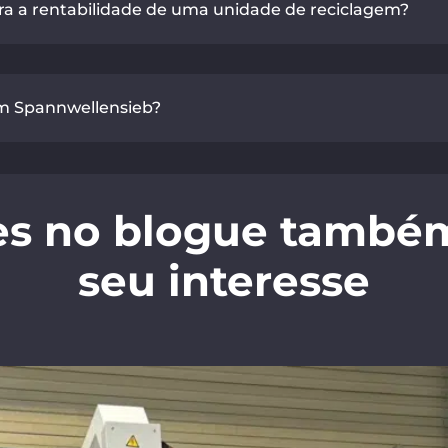
a a rentabilidade de uma unidade de reciclagem?
um Spannwellensieb?
es no blogue també
seu interesse