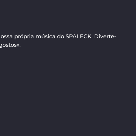
nossa própria música do SPALECK. Diverte-
«gostos».
e