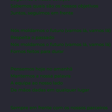
Sabemos quais são os nossos objetivos
Juntos, seguimos em frente
Nós moldamos o futuro (vamos lá, vamos lá)
Respeita o passado
Nós moldamos o futuro (vamos lá, vamos lá)
Fomos feitos para durar
Pensemos hoje no amanhã
Mantemos a nossa palavra
A equipa ao nosso lado
De mãos dadas em qualquer lugar
Sempre em frente com os nossos parceiros