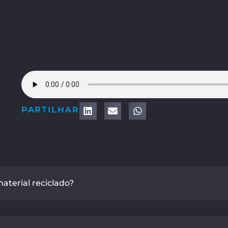
PARTILHAR
terial reciclado?